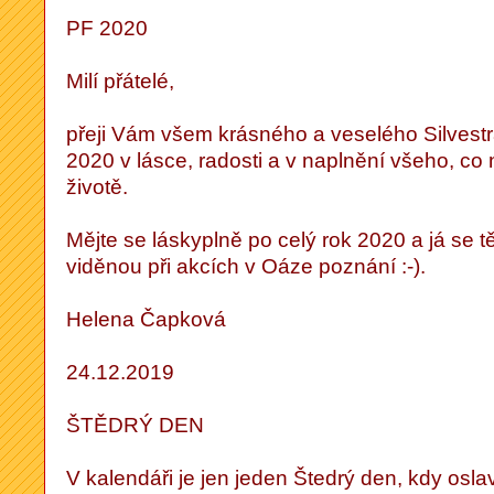
PF 2020
Milí přátelé,
přeji Vám všem krásného a veselého Silvestra
2020 v lásce, radosti a v naplnění všeho, c
životě.
Mějte se láskyplně po celý rok 2020 a já se 
viděnou při akcích v Oáze poznání :-).
Helena Čapková
24.12.2019
ŠTĚDRÝ DEN
V kalendáři je jen jeden Štedrý den, kdy os