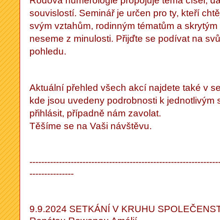
Rodová numerologie propojuje téma čísel, d
souvislostí. Seminář je určen pro ty, kteří ch
svým vztahům, rodinným tématům a skrytým vl
neseme z minulosti. Přijďte se podívat na svů
pohledu.
Aktuální přehled všech akcí najdete také v s
kde jsou uvedeny podrobnosti k jednotlivým
přihlásit, případně nám zavolat.
Těšíme se na Vaši návštěvu.
----------------------------------------------------------------
---------------
9.9.2024 SETKÁNÍ V KRUHU SPOLEČENS