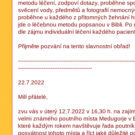
metodu léčení, zodpoví dotazy, proběhne sp
svěcení vody, předmětů a fotografií nemocn
proběhne u každého z přítomných žehnání 
jde o léčebnou metodu popsanou v Bibli. Po
dle zájmu individuální léčení každého pacient
Přijměte pozvání na tento slavnostní obřad!
----------------------------------------------------------------
-----------------------------------------
22.7.2022
Milí přátelé,
zvu vás v úterý 12.7.2022 v 16,30 h. na zají
velmi známého poutního místa Medugorje v 
které každým rokem navštěvuje řada poutník
posvátnost tohoto místa a říct jaké důležité 