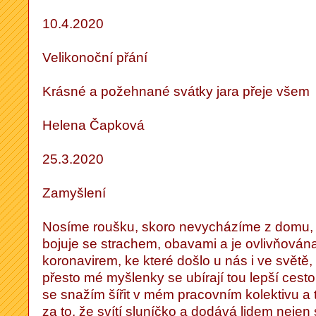
10.4.2020
Velikonoční přání
Krásné a požehnané svátky jara přeje všem
Helena Čapková
25.3.2020
Zamyšlení
Nosíme roušku, skoro nevycházíme z domu, p
bojuje se strachem, obavami a je ovlivňována
koronavirem, ke které došlo u nás i ve světě
přesto mé myšlenky se ubírají tou lepší cestou
se snažím šířit v mém pracovním kolektivu a 
za to, že svítí sluníčko a dodává lidem nejen s