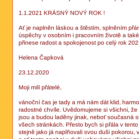
1.1.2021 KRÁSNÝ NOVÝ ROK !
Ať je naplněn láskou a štěstím, splněním přá
úspěchy v osobním i pracovním životě a také 
přinese radost a spokojenost po celý rok 202
Helena Čapková
23.12.2020
Moji milí přátelé,
vánoční čas je tady a má nám dát klid, harmo
radostné chvíle. Uvědomujeme si všichni, že 
jsou a budou laděny jinak, neboť současná si
všech stránkách. Přesto bych si přála v tento
stejně jako já naplňovali svou duši pokorou,