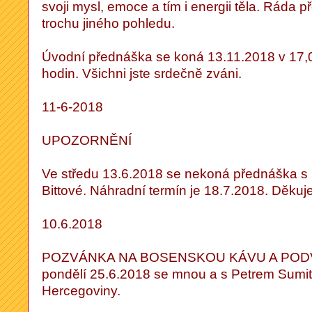
svoji mysl, emoce a tím i energii těla. Ráda 
trochu jiného pohledu.
Úvodní přednáška se koná 13.11.2018 v 17,00
hodin. Všichni jste srdečně zváni.
11-6-2018
UPOZORNĚNÍ
Ve středu 13.6.2018 se nekoná přednáška s
Bittové. Náhradní termín je 18.7.2018. Děku
10.6.2018
POZVÁNKA NA BOSENSKOU KÁVU A PODV
pondělí 25.6.2018 se mnou a s Petrem Sumi
Hercegoviny.