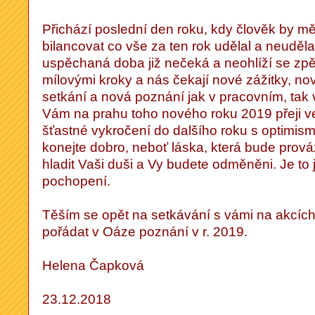
Přichází poslední den roku, kdy člověk by měl 
bilancovat co vše za ten rok udělal a neuděl
uspěchaná doba již nečeká a neohlíží se zp
mílovými kroky a nás čekají nové zážitky, no
setkání a nová poznání jak v pracovním, tak 
Vám na prahu toho nového roku 2019 přeji ve
šťastné vykročení do dalšího roku s optimism
konejte dobro, neboť láska, která bude prov
hladit Vaši duši a Vy budete odměněni. Je to
pochopení.
Těším se opět na setkávání s vámi na akcích
pořádat v Oáze poznání v r. 2019.
Helena Čapková
23.12.2018