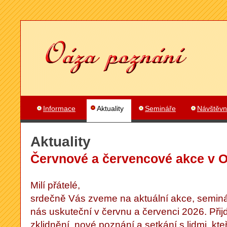
Informace
Aktuality
Semináře
Návštěvn
Aktuality
Červnové a červencové akce v 
Milí přátelé,
srdečně Vás zveme na aktuální akce, seminář
nás uskuteční v červnu a červenci 2026. Přijď
zklidnění, nové poznání a setkání s lidmi, kt