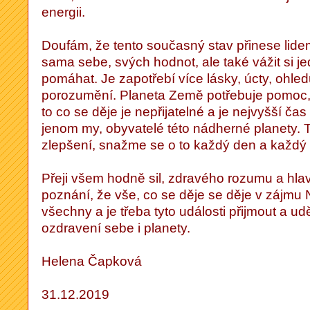
energii.
Doufám, že tento současný stav přinese lid
sama sebe, svých hodnot, ale také vážit si 
pomáhat. Je zapotřebí více lásky, úcty, ohled
porozumění. Planeta Země potřebuje pomoc,
to co se děje je nepřijatelné a je nejvyšší č
jenom my, obyvatelé této nádherné planety. 
zlepšení, snažme se o to každý den a každý 
Přeji všem hodně sil, zdravého rozumu a hla
poznání, že vše, co se děje se děje v zájmu
všechny a je třeba tyto události přijmout a 
ozdravení sebe i planety.
Helena Čapková
31.12.2019