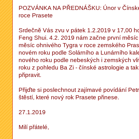
POZVÁNKA NA PŘEDNÁŠKU: Únor v Čínské M
roce Prasete
Srdečně Vás zvu v pátek 1.2.2019 v 17,00 ho
Feng Shui. 4.2. 2019 nám začne první měsíc
měsíc ohnivého Tygra v roce zemského Prase
novém roku podle Solárního a Lunárního kal
nového roku podle nebeských i zemských vli
roku z pohledu Ba Zi - čínské astrologie a ta
připravit.
Přijďte si poslechnout zajímavé povídání Petr
štěstí, které nový rok Prasete přinese.
27.1.2019
Milí přátelé,