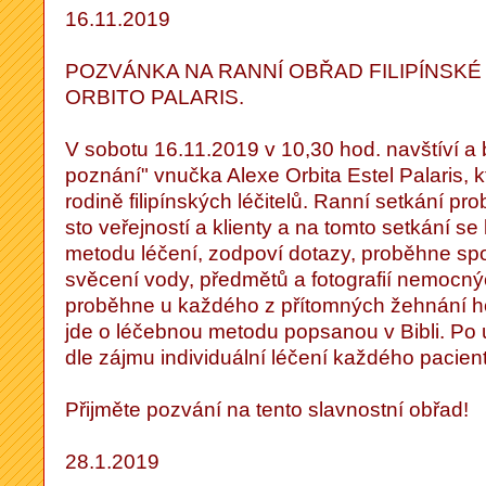
16.11.2019
POZVÁNKA NA RANNÍ OBŘAD FILIPÍNSKÉ
ORBITO PALARIS.
V sobotu 16.11.2019 v 10,30 hod. navštíví a 
poznání" vnučka Alexe Orbita Estel Palaris, k
rodině filipínských léčitelů. Ranní setkání pro
sto veřejností a klienty a na tomto setkání se 
metodu léčení, zodpoví dotazy, proběhne sp
svěcení vody, předmětů a fotografií nemocn
proběhne u každého z přítomných žehnání 
jde o léčebnou metodu popsanou v Bibli. Po
dle zájmu individuální léčení každého pacient
Přijměte pozvání na tento slavnostní obřad!
28.1.2019