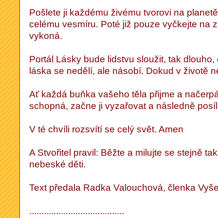
Pošlete ji každému živému tvorovi na planetě
celému vesmíru. Poté již pouze vyčkejte na z
vykoná.
Portál Lásky bude lidstvu sloužit, tak dlouho
láska se nedělí, ale násobí. Dokud v životě n
Ať každá buňka vašeho těla přijme a načerpá to
schopná, začne ji vyzařovat a následně posíl
V té chvíli rozsvítí se celý svět. Amen
A Stvořitel pravil: Běžte a milujte se stejně tak
nebeské děti.
Text předala Radka Valouchová, členka Vyše
.......................................