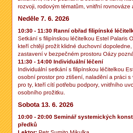
rozvoji, rodovým tématům, vnitřní rovnováze 
Neděle 7. 6. 2026
10:30 - 11:30 Ranní obřad filipínské léčitel
Setkání s filipínskou léčitelkou Estel Palaris Orb
kteří chtějí prožít klidné duchovní dopoledne
zastavení v bezpečném prostoru Oázy pozná
11:30 - 14:00 Individuální léčení
Individuální setkání s filipínskou léčitelkou Es
osobní prostor pro ztišení, naladění a práci s
pro ty, kteří cítí potřebu podpory, vnitřního u
osobního prožitku.
Sobota 13. 6. 2026
10:00 - 20:00 Seminář systemických konste
předků
Lektor:
Petr Sumito Mikulka