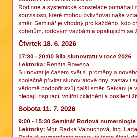
Rodinné a systemické konstelace pomáhají n
souvislosti, které mohou ovlivňovat naše vzta
směr. Seminář je vhodný pro každého, kdo 
kořenům, rodovým vazbám a opakujícím se ž
Čtvrtek 18. 6. 2026
17:30 - 20:00 Síla slunovratu v roce 2026
Lektorka:
Renáta Rowena
Slunovrat je časem světla, proměny a nového
společně přivítat slunovratové dny, zastavit
vědomě podpořit svůj další směr. Setkání je 
hledají inspiraci, vnitřní zklidnění a posílení ž
Sobota 11. 7. 2026
9:00 - 15:30 Seminář Rodová numerologie
Lektorky:
Mgr. Radka Valouchová, Ing. Lada