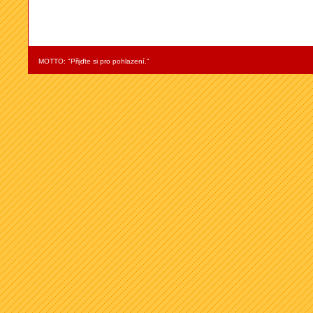
MOTTO: "Přijďte si pro pohlazení."